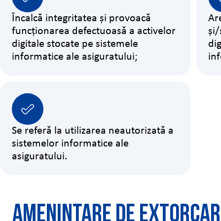
Încalcă integritatea și provoacă
Ar
funcționarea defectuoasă a activelor
și/
digitale stocate pe sistemele
di
informatice ale asiguratului;
in
Se referă la utilizarea neautorizată a
sistemelor informatice ale
asiguratului.
Amenințare de extorcar