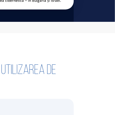
a cibernetică – în Bulgaria și Israel.
 utilizarea de