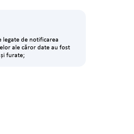
e legate de notificarea
lor ale căror date au fost
și furate;