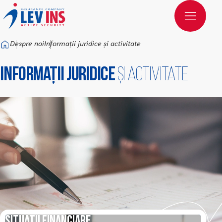
Към основното съдържание
Despre noi
Informații juridice și activitate
Informații juridice
și activitate
Situații financiare