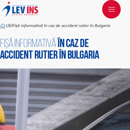
Към основното съдържание
Util
Fișă informativă în caz de accident rutier în Bulgaria
Fișă informativă
în caz de
accident rutier în Bulgaria