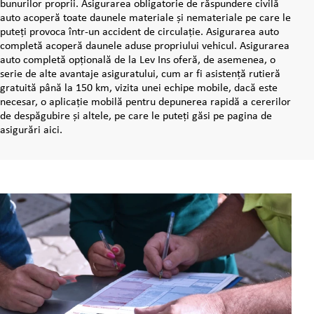
bunurilor proprii. Asigurarea obligatorie de răspundere civilă
auto acoperă toate daunele materiale și nemateriale pe care le
puteți provoca într-un accident de circulație. Asigurarea auto
completă acoperă daunele aduse propriului vehicul. Asigurarea
auto completă opțională de la Lev Ins oferă, de asemenea, o
serie de alte avantaje asiguratului, cum ar fi asistență rutieră
gratuită până la 150 km, vizita unei echipe mobile, dacă este
necesar, o aplicație mobilă pentru depunerea rapidă a cererilor
de despăgubire și altele, pe care le puteți găsi pe pagina de
asigurări aici.