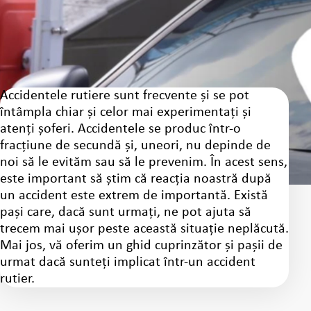
Accidentele rutiere sunt frecvente și se pot
întâmpla chiar și celor mai experimentați și
atenți șoferi. Accidentele se produc într-o
fracțiune de secundă și, uneori, nu depinde de
noi să le evităm sau să le prevenim. În acest sens,
este important să știm că reacția noastră după
un accident este extrem de importantă. Există
pași care, dacă sunt urmați, ne pot ajuta să
trecem mai ușor peste această situație neplăcută.
Mai jos, vă oferim un ghid cuprinzător și pașii de
urmat dacă sunteți implicat într-un accident
rutier.