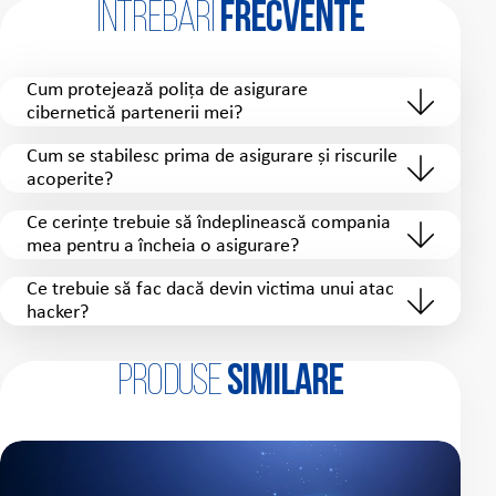
Întrebări
frecvente
Cum protejează polița de asigurare
cibernetică partenerii mei?
Cum se stabilesc prima de asigurare și riscurile
acoperite?
Ce cerințe trebuie să îndeplinească compania
mea pentru a încheia o asigurare?
Ce trebuie să fac dacă devin victima unui atac
hacker?
Produse
similare