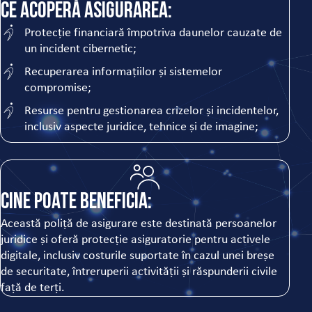
Ce acoperă asigurarea:
Protecție financiară împotriva daunelor cauzate de
un incident cibernetic;
Recuperarea informațiilor și sistemelor
compromise;
Resurse pentru gestionarea crizelor și incidentelor,
inclusiv aspecte juridice, tehnice și de imagine;
Cine poate beneficia:
Această poliță de asigurare este destinată persoanelor
juridice și oferă protecție asiguratorie pentru activele
digitale, inclusiv costurile suportate în cazul unei breșe
de securitate, întreruperii activității și răspunderii civile
față de terți.