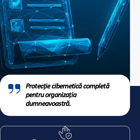
Protecție cibernetică completă
pentru organizația
dumneavoastră.