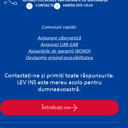
PĂSTRAȚI LUCRURILE IMPORTANTE ÎN SIGURANȚĂ
CONTACTE
HARTA SITE-ULUI
Conexiuni rapide:
Asigurare cibernetică
Asigurari CAR-EAR
Asigurările de garanții (BOND)
Declarație privind accesibilitatea
Contactați-ne și primiți toate răspunsurile.
LEV INS este mereu acolo pentru
dumneavoastră.
Întrebați-ne