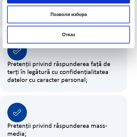
Cereri de despăgubire pentru suferințe
Позволи избора
psihice;
Отказ
Pretenții privind răspunderea față de
terți în legătură cu confidențialitatea
datelor cu caracter personal;
Pretenții privind răspunderea mass-
media;