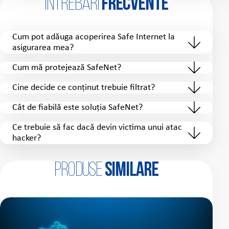
Întrebări
frecvente
Cum pot adăuga acoperirea Safe Internet la
asigurarea mea?
Cum mă protejează SafeNet?
Cine decide ce conținut trebuie filtrat?
Cât de fiabilă este soluția SafeNet?
Ce trebuie să fac dacă devin victima unui atac
hacker?
Produse
similare