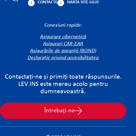
CONTACTE
HARTA SITE-ULUI
Conexiuni rapide:
Asigurare cibernetică
Asigurari CAR-EAR
Asigurările de garanții (BOND)
Declarație privind accesibilitatea
Contactați-ne și primiți toate răspunsurile.
LEV INS este mereu acolo pentru
dumneavoastră.
Întrebați-ne