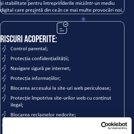
și stabilitate pentru întreprinderile mici într-un mediu
digital care prezintă din ce în ce mai multe provocări noi.
Riscuri acoperite:
Control parental;
Protecția confidențialității;
Navigare sigură pe internet;
Protecția informațiilor;
Blocarea accesului la site-uri web periculoase;
Protecție împotriva site-urilor web cu conținut
ilegal;
Blocarea reclamelor nedorite;
Eliminarea posibilității de a fi urmărit de scripturi de
telemetrie.