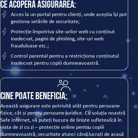
Ce acoperă asigurarea:
Acces la un portal pentru clienți, unde aceștia își pot
gestiona setările de securitate;
Protecție împotriva site-urilor web cu conținut
inadecvat, pagini de phishing, site-uri web
frauduloase etc.;
Control parental pentru a restricționa conținutul
inadecvat pentru copiii dumneavoastră.
Cine poate beneficia:
Această asigurare este potrivită atât pentru persoane
fizice, cât și pentru persoane juridice. Cu soluția noastră
Safe Internet, vă puteți bucura de liniște sufletească în
viața de zi cu zi – protecție online pentru copiii
dumneavoastră, securitate atunci când lucrați de acasă