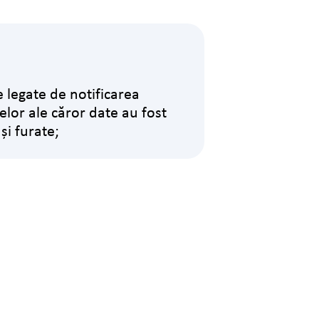
e legate de notificarea
lor ale căror date au fost
și furate;