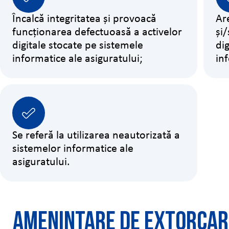
Încalcă integritatea și provoacă
Ar
funcționarea defectuoasă a activelor
și/
digitale stocate pe sistemele
di
informatice ale asiguratului;
in
Se referă la utilizarea neautorizată a
sistemelor informatice ale
asiguratului.
Amenințare de extorcar