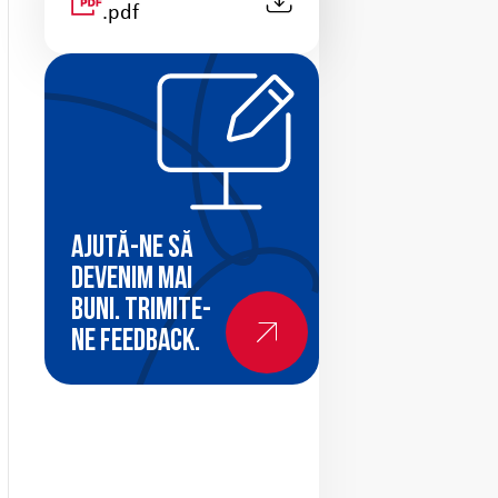
.pdf
Ajută-ne să
devenim mai
buni. Trimite-
ne feedback.