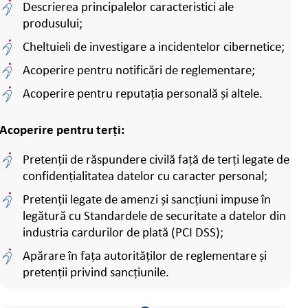
Descrierea principalelor caracteristici ale
produsului;
Cheltuieli de investigare a incidentelor cibernetice;
Acoperire pentru notificări de reglementare;
Acoperire pentru reputația personală și altele.
Acoperire pentru terți:
Pretenții de răspundere civilă față de terți legate de
confidențialitatea datelor cu caracter personal;
Pretenții legate de amenzi și sancțiuni impuse în
legătură cu Standardele de securitate a datelor din
industria cardurilor de plată (PCI DSS);
Apărare în fața autorităților de reglementare și
pretenții privind sancțiunile.