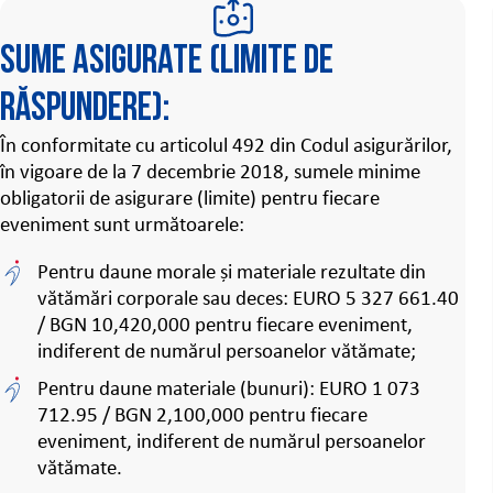
Sume asigurate (limite de
răspundere):
În conformitate cu articolul 492 din Codul asigurărilor,
în vigoare de la 7 decembrie 2018, sumele minime
obligatorii de asigurare (limite) pentru fiecare
eveniment sunt următoarele:
Pentru daune morale și materiale rezultate din
vătămări corporale sau deces: EURO 5 327 661.40
/ BGN 10,420,000 pentru fiecare eveniment,
indiferent de numărul persoanelor vătămate;
Pentru daune materiale (bunuri): EURO 1 073
712.95 / BGN 2,100,000 pentru fiecare
eveniment, indiferent de numărul persoanelor
vătămate.