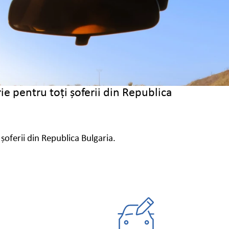
ie pentru toți șoferii din Republica
șoferii din Republica Bulgaria.