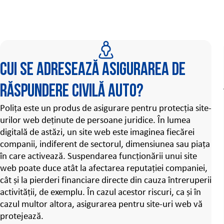
Cui se adresează asigurarea de
răspundere civilă auto?
Polița este un produs de asigurare pentru protecția site-
urilor web deținute de persoane juridice. În lumea
digitală de astăzi, un site web este imaginea fiecărei
companii, indiferent de sectorul, dimensiunea sau piața
în care activează. Suspendarea funcționării unui site
web poate duce atât la afectarea reputației companiei,
cât și la pierderi financiare directe din cauza întreruperii
activității, de exemplu. În cazul acestor riscuri, ca și în
cazul multor altora, asigurarea pentru site-uri web vă
protejează.