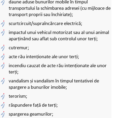
daune aduse bunurilor mobile în timpul
transportului la schimbarea adresei (cu mijloace de
transport proprii sau închiriate);
scurtcircuit/supraîncărcare electrică;
impactul unui vehicul motorizat sau al unui animal
aparținând sau aflat sub controlul unor terți;
cutremur;
acte rău intenționate ale unor terți;
incendiu cauzat de acte rău intenționate ale unor
terți;
vandalism și vandalism în timpul tentativei de
spargere a bunurilor imobile;
terorism;
răspundere față de terți;
spargerea geamurilor;