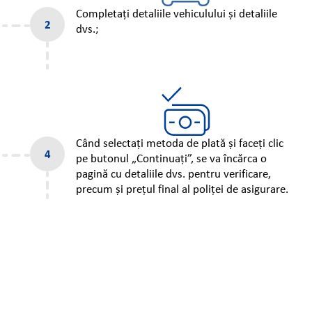
Completați detaliile vehiculului și detaliile
dvs.;
Când selectați metoda de plată și faceți clic
pe butonul „Continuați”, se va încărca o
pagină cu detaliile dvs. pentru verificare,
precum și prețul final al poliței de asigurare.