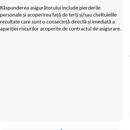
Răspunderea asigurătorului include pierderile
personale și acoperirea față de terți și/sau cheltuielile
rezultate care sunt o consecință directă și imediată a
apariției riscurilor acoperite de contractul de asigurare.