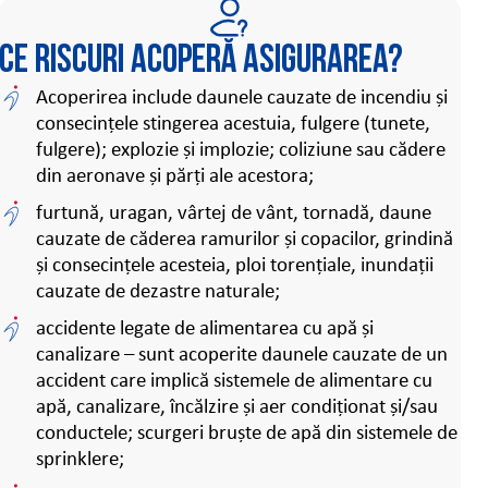
Ce riscuri acoperă asigurarea?
Acoperirea include daunele cauzate de incendiu și
consecințele stingerea acestuia, fulgere (tunete,
fulgere); explozie și implozie; coliziune sau cădere
din aeronave și părți ale acestora;
furtună, uragan, vârtej de vânt, tornadă, daune
cauzate de căderea ramurilor și copacilor, grindină
și consecințele acesteia, ploi torențiale, inundații
cauzate de dezastre naturale;
accidente legate de alimentarea cu apă și
canalizare – sunt acoperite daunele cauzate de un
accident care implică sistemele de alimentare cu
apă, canalizare, încălzire și aer condiționat și/sau
conductele; scurgeri bruște de apă din sistemele de
sprinklere;