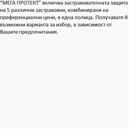
“МЕГА ПРОТЕКТ” включва застрахователната защита
на 5 различни застраховки, комбинирани на
преференциални цени, в една полица. Получавате 8
възможни варианта за избор, в зависимост от
Вашите предпочитания.