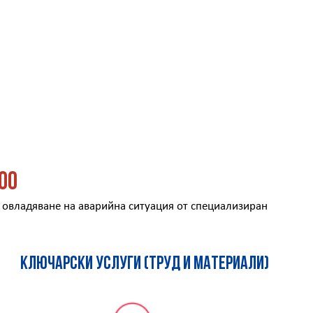
00
о овладяване на аварийна ситуация от специализиран
Ключарски услуги (труд и материали)