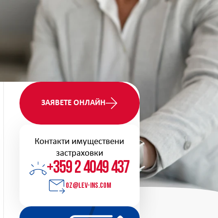
ЗАЯВЕТЕ ОНЛАЙН
Контакти имуществени
застраховки
+359 2 4049 437
oz@lev-ins.com