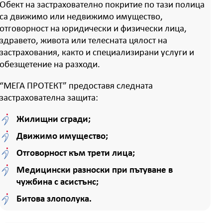
Обект на застрахователно покритие по тази полица
са движимо или недвижимо имущество,
отговорност на юридически и физически лица,
здравето, живота или телесната цялост на
застрахования, както и специализирани услуги и
обезщетение на разходи.
“МЕГА ПРОТЕКТ” предоставя следната
застрахователна защита:
Жилищни сгради;
Движимо имущество;
Отговорност към трети лица;
Медицински разноски при пътуване в
чужбина с асистънс;
Битова злополука.