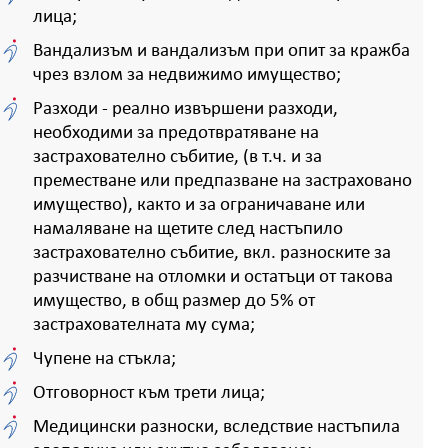
лица;
Вандализъм и вандализъм при опит за кражба
чрез взлом за недвижимо имущество;
Разходи - реално извършени разходи,
необходими за предотвратяване на
застрахователно събитие, (в т.ч. и за
преместване или предпазване на застраховано
имущество), както и за ограничаване или
намаляване на щетите след настъпило
застрахователно събитие, вкл. разноските за
разчистване на отломки и остатъци от такова
имущество, в общ размер до 5% от
застрахователната му сума;
Чупене на стъкла;
Отговорност към трети лица;
Медицински разноски, вследствие настъпила