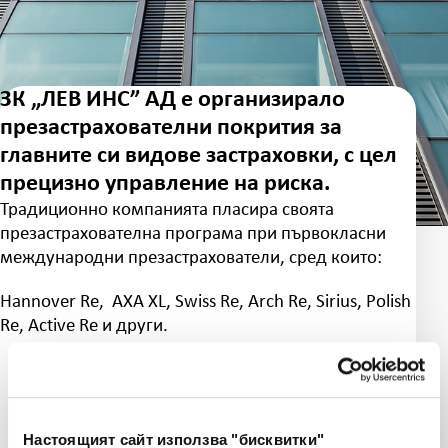
ЗК „ЛЕВ ИНС” АД е организирало
презастрахователни покрития за
главните си видове застраховки, с цел
прецизно управление на риска.
Традиционно компанията пласира своята
презастрахователна програма при първокласни
международни презастрахователи, сред които:
Hannover Re, AXA XL, Swiss Re, Arch Re, Sirius, Polish
Re, Active Re и други.
Настоящият сайт използва "бисквитки"