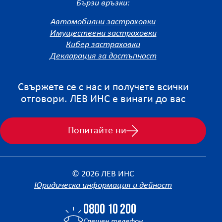
Бързи връзки:
Автомобилни застраховки
Имуществени застраховки
Кибер застраховки
Декларация за достъпност
Свържете се с нас и получете всички
отговори. ЛЕВ ИНС е винаги до вас
Попитайте ни
© 2026 ЛЕВ ИНС
Юридическа информация и дейност
0800 10 200
Спешен телефон