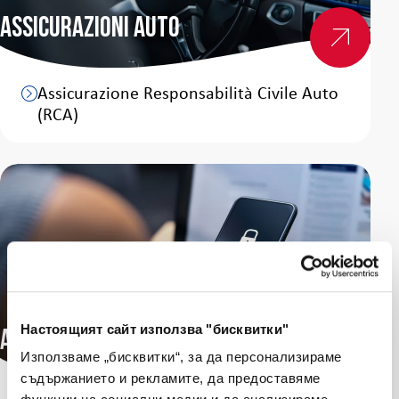
Assicurazioni auto
Vedi altro
Assicurazione Responsabilità Civile Auto
(RCA)
Настоящият сайт използва "бисквитки"
Assicurazioni Cyber
Използваме „бисквитки“, за да персонализираме
съдържанието и рекламите, да предоставяме