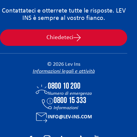
Contattateci e otterrete tutte le risposte. LEV
INS è sempre al vostro fianco.
Chiedeteci
© 2026 Lev Ins
Informazioni legali e attività
0800 10 200
Numero di emergenza
0800 15 333
Informazioni
INFO@LEV-INS.COM