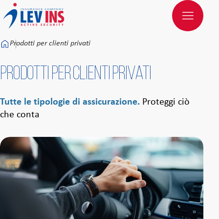
Към основното съдържание
Prodotti per clienti privati
Prodotti per clienti privati
Tutte le tipologie di assicurazione.
Proteggi ciò
che conta