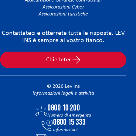
Assicurazione Garanzie contrattuali
Assicurazioni Cyber
Assicurazioni turistiche
Contattateci e otterrete tutte le risposte. LEV
INS è sempre al vostro fianco.
Chiedeteci
© 2026 Lev Ins
Informazioni legali e attività
0800 10 200
Numero di emergenza
0800 15 333
Informazioni