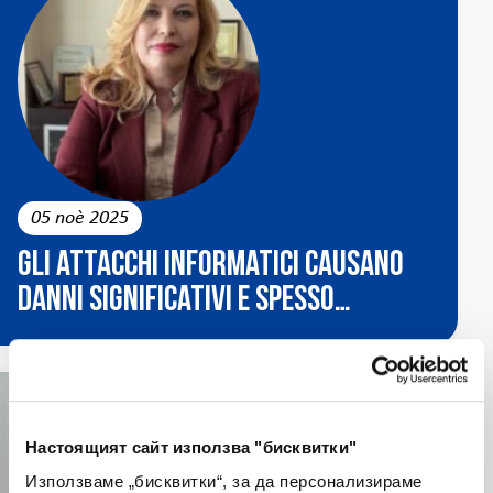
05 noè 2025
Gli attacchi informatici causano
danni significativi e spesso
irreparabili
Настоящият сайт използва "бисквитки"
Използваме „бисквитки“, за да персонализираме