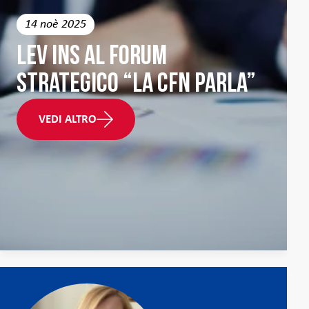
14 noè 2025
LEV INS al forum
strategico “La CFN parla”
VEDI ALTRO