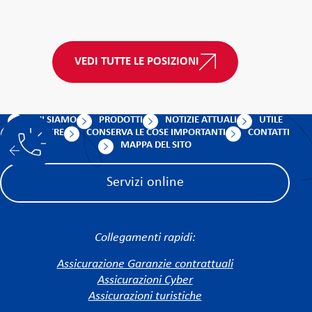
VEDI TUTTE LE POSIZIONI
CHI SIAMO
PRODOTTI
NOTIZIE ATTUALI
UTILE
CARRIERE
CONSERVA LE COSE IMPORTANTI
CONTATTI
MAPPA DEL SITO
Servizi online
Collegamenti rapidi:
Assicurazione Garanzie contrattuali
Assicurazioni Cyber
Assicurazioni turistiche