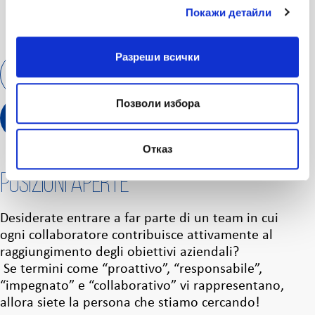
Покажи детайли
Разреши всички
0/0
Позволи избора
GUARDA I NOSTRI COLLEGHI
Отказ
Posizioni aperte
Desiderate entrare a far parte di un team in cui
ogni collaboratore contribuisce attivamente al
raggiungimento degli obiettivi aziendali?
Se termini come “proattivo”, “responsabile”,
“impegnato” e “collaborativo” vi rappresentano,
allora siete la persona che stiamo cercando!