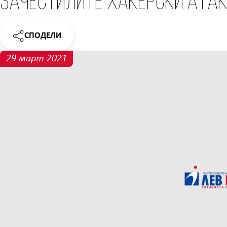
зачестилите хакерски ата
СПОДЕЛИ
НОВИНАТА
29 март 2021