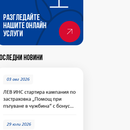
Разгледайте
нашите онлайн
услуги
оследни новини
03 авг 2026
ЛЕВ ИНС стартира кампания по
застраховка „Помощ при
пътуване в чужбина“ с бонус
покритие за дома
29 юли 2026