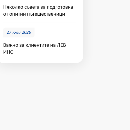
Няколко съвета за подготовка
от опитни пътешественици
27 юли 2026
Важно за клиентите на ЛЕВ
ИНС