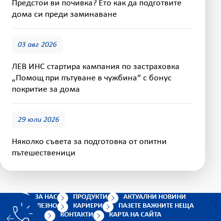
Предстои ви почивка? Ето как да подготвите
дома си преди заминаване
03 авг 2026
ЛЕВ ИНС стартира кампания по застраховка
„Помощ при пътуване в чужбина“ с бонус
покритие за дома
29 юли 2026
Няколко съвета за подготовка от опитни
пътешественици
ЗА НАС
ПРОДУКТИ
АКТУАЛНИ НОВИНИ
ПОЛЕЗНО
КАРИЕРИ
ПАЗЕТЕ ВАЖНИТЕ НЕЩА
КОНТАКТИ
КАРТА НА САЙТА