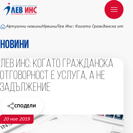
Към основното съдържание
Актуални новини
Новини
Лев Инс: Когато Гражданска отгово
Новини
Лев Инс: Когато Гражданска
отговорност е услуга, а не
задължение
СПОДЕЛИ
НОВИНАТА
20 ное 2019