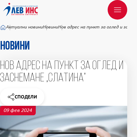
Към основното съдържание
Актуални новини
Новини
Нов адрес на пункт за оглед и засн
Новини
Нов адрес на пункт за оглед и
заснемане „Слатина”
СПОДЕЛИ
НОВИНАТА
09 фев 2024