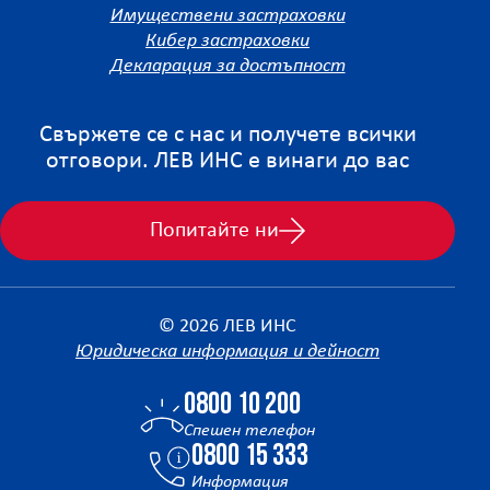
Имуществени застраховки
Кибер застраховки
Декларация за достъпност
Свържете се с нас и получете всички
отговори. ЛЕВ ИНС е винаги до вас
Попитайте ни
© 2026 ЛЕВ ИНС
Юридическа информация и дейност
0800 10 200
Спешен телефон
0800 15 333
Информация