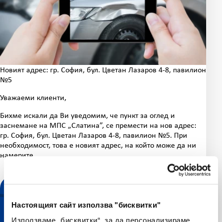
Новият адрес: гр. София, бул. Цветан Лазаров 4-8, павилион
№5
Уважаеми клиенти,
Бихме искали да Ви уведомим, че пункт за оглед и
заснемане на МПС „Слатина”, се премести на нов адрес:
гр. София, бул. Цветан Лазаров 4-8, павилион №5. При
необходимост, това е новият адрес, на който може да ни
намерите.
Настоящият сайт използва "бисквитки"
Използваме „бисквитки“, за да персонализираме