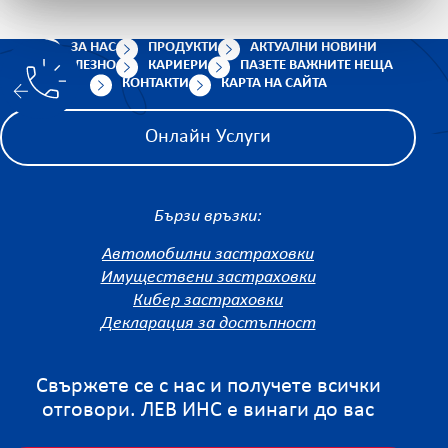
ЗА НАС
ПРОДУКТИ
АКТУАЛНИ НОВИНИ
ПОЛЕЗНО
КАРИЕРИ
ПАЗЕТЕ ВАЖНИТЕ НЕЩА
КОНТАКТИ
КАРТА НА САЙТА
Онлайн Услуги
Бързи връзки:
Автомобилни застраховки
Имуществени застраховки
Кибер застраховки
Декларация за достъпност
Свържете се с нас и получете всички
отговори. ЛЕВ ИНС е винаги до вас