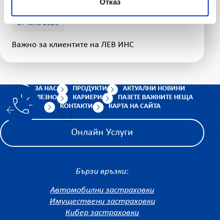
Отказ
27 юли 2026
Важно за клиентите на ЛЕВ ИНС
ЗА НАС
ПРОДУКТИ
АКТУАЛНИ НОВИНИ
ПОЛЕЗНО
КАРИЕРИ
ПАЗЕТЕ ВАЖНИТЕ НЕЩА
КОНТАКТИ
КАРТА НА САЙТА
Онлайн Услуги
Бързи връзки:
Автомобилни застраховки
Имуществени застраховки
Кибер застраховки