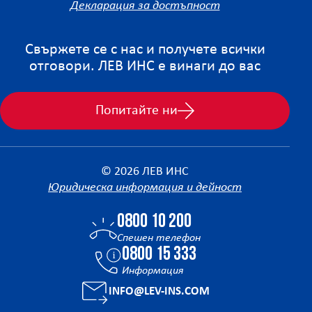
Декларация за достъпност
Свържете се с нас и получете всички
отговори. ЛЕВ ИНС е винаги до вас
Попитайте ни
© 2026 ЛЕВ ИНС
Юридическа информация и дейност
0800 10 200
Спешен телефон
0800 15 333
Информация
INFO@LEV-INS.COM