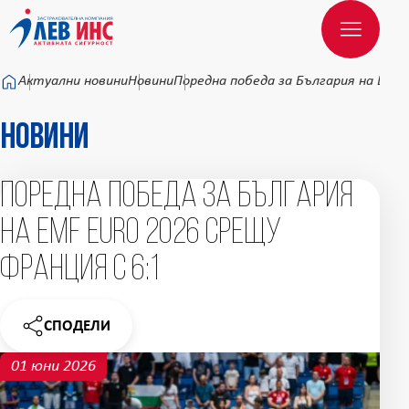
Към основното съдържание
Актуални новини
Новини
Поредна победа за България на EMF 
Новини
Поредна победа за България
на EMF EURO 2026 срещу
Франция с 6:1
СПОДЕЛИ
НОВИНАТА
01 юни 2026