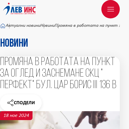
Към основното съдържание
Актуални новини
Новини
Промяна в работата на пункт за огле
Новини
Промяна в работата на пункт
за оглед и заснемане СКЦ "
ПЕРФЕКТ" бул. Цар Борис III 136 В
СПОДЕЛИ
НОВИНАТА
18 ное 2024