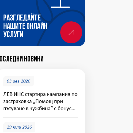
Разгледайте
нашите онлайн
услуги
оследни новини
03 авг 2026
ЛЕВ ИНС стартира кампания по
застраховка „Помощ при
пътуване в чужбина“ с бонус
покритие за дома
29 юли 2026