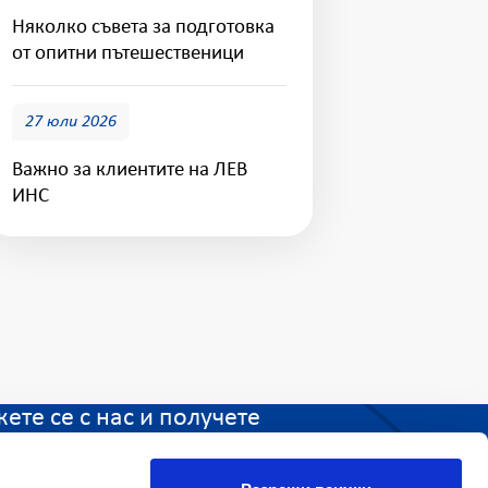
Няколко съвета за подготовка
от опитни пътешественици
27 юли 2026
Важно за клиентите на ЛЕВ
ИНС
ете се с нас и получете
и отговори. ЛЕВ ИНС е
и до вас