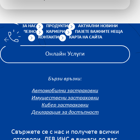
ЗА НАС
ПРОДУКТИ
АКТУАЛНИ НОВИНИ
ПОЛЕЗНО
КАРИЕРИ
ПАЗЕТЕ ВАЖНИТЕ НЕЩА
КОНТАКТИ
КАРТА НА САЙТА
Онлайн Услуги
Бързи връзки:
Автомобилни застраховки
Имуществени застраховки
Кибер застраховки
Декларация за достъпност
Свържете се с нас и получете всички
отговори. ЛЕВ ИНС е винаги до вас