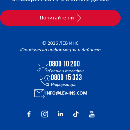
Попитайте ни
© 2026 ЛЕВ ИНС
Юридическа информация и дейност
0800 10 200
Спешен телефон
0800 15 333
Информация
INFO@LEV-INS.COM
Facebook
Instagram
Linkedin
Tiktok
YouTube