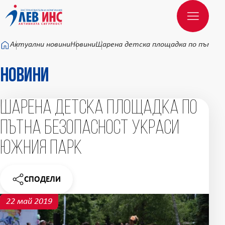
Към основното съдържание
Актуални новини
Новини
Шарена детска площадка по пътна 
Новини
Шарена детска площадка по
пътна безопасност украси
Южния парк
СПОДЕЛИ
НОВИНАТА
22 май 2019