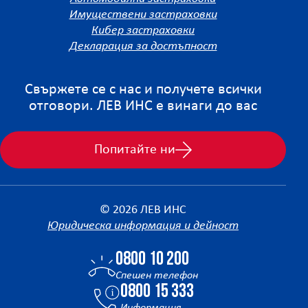
Имуществени застраховки
Кибер застраховки
Декларация за достъпност
Свържете се с нас и получете всички
отговори. ЛЕВ ИНС е винаги до вас
Попитайте ни
© 2026 ЛЕВ ИНС
Юридическа информация и дейност
0800 10 200
Спешен телефон
0800 15 333
Информация