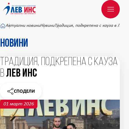
Към основното съдържание
Актуални новини
Новини
Традиция, подкрепена с кауза в ЛЕВ 
Новини
Традиция, подкрепена с кауза
в
ЛЕВ ИНС
СПОДЕЛИ
НОВИНАТА
01 март 2026