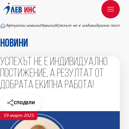
Към основното съдържание
Актуални новини
Новини
Успехът не е индивидуално постиж
Новини
Успехът не е индивидуално
постижение, а резултат от
добрата екипна работа!
СПОДЕЛИ
НОВИНАТА
19 март 2025