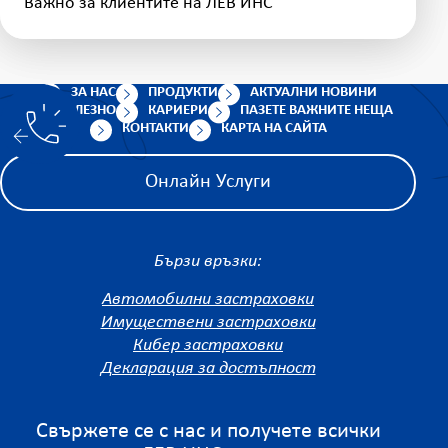
Важно за клиентите на ЛЕВ ИНС
ЗА НАС
ПРОДУКТИ
АКТУАЛНИ НОВИНИ
ПОЛЕЗНО
КАРИЕРИ
ПАЗЕТЕ ВАЖНИТЕ НЕЩА
КОНТАКТИ
КАРТА НА САЙТА
Онлайн Услуги
Бързи връзки:
Автомобилни застраховки
Имуществени застраховки
Кибер застраховки
Декларация за достъпност
Свържете се с нас и получете всички