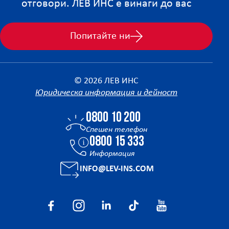
отговори. ЛЕВ ИНС е винаги до вас
Попитайте ни
© 2026 ЛЕВ ИНС
Юридическа информация и дейност
0800 10 200
Спешен телефон
0800 15 333
Информация
INFO@LEV-INS.COM
Facebook
Instagram
Linkedin
Tiktok
YouTube