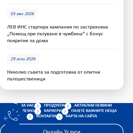
03 авг 2026
ЛЕВ ИНС стартира кампания по застраховка
„Помощ при пътуване в чужбина“ с бонус
покритие за дома
29 юли 2026
Няколко съвета за подготовка от опитни
пътешественици
ЗА НАС
ПРОДУКТИ
АКТУАЛНИ НОВИНИ
ПОЛЕЗНО
КАРИЕРИ
ПАЗЕТЕ ВАЖНИТЕ НЕЩА
КОНТАКТИ
КАРТА НА САЙТА
Онлайн Услуги