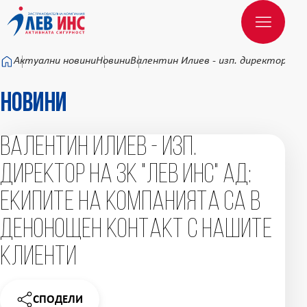
Към основното съдържание
Актуални новини
Новини
Валентин Илиев - изп. директор на
Новини
Валентин Илиев - изп.
директор на ЗК "Лев Инс" АД:
Екипите на компанията са в
денонощен контакт с нашите
клиенти
СПОДЕЛИ
НОВИНАТА