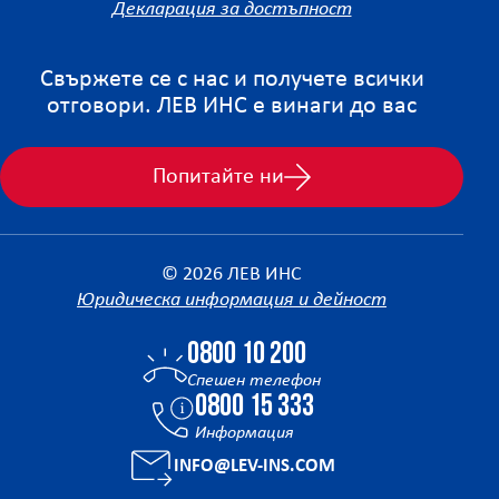
Декларация за достъпност
Свържете се с нас и получете всички
отговори. ЛЕВ ИНС е винаги до вас
Попитайте ни
© 2026 ЛЕВ ИНС
Юридическа информация и дейност
0800 10 200
Спешен телефон
0800 15 333
Информация
INFO@LEV-INS.COM