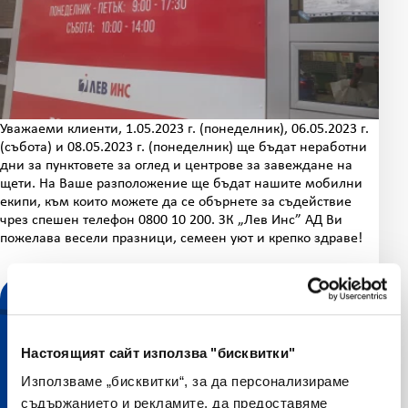
Уважаеми клиенти, 1.05.2023 г. (понеделник), 06.05.2023 г.
(събота) и 08.05.2023 г. (понеделник) ще бъдат неработни
дни за пунктовете за оглед и центрове за завеждане на
щети. На Ваше разположение ще бъдат нашите мобилни
екипи, към които можете да се обърнете за съдействие
чрез спешен телефон 0800 10 200. ЗК „Лев Инс” АД Ви
пожелава весели празници, семеен уют и крепко здраве!
Настоящият сайт използва "бисквитки"
Използваме „бисквитки“, за да персонализираме
съдържанието и рекламите, да предоставяме