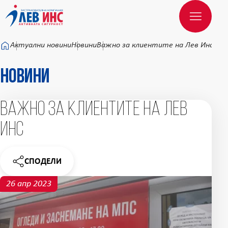
Към основното съдържание
Актуални новини
Новини
Важно за клиентите на Лев Инс
Новини
Важно за клиентите на Лев
Инс
СПОДЕЛИ
НОВИНАТА
26 апр 2023