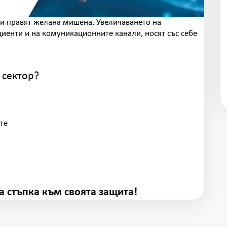
и правят желана мишена. Увеличаването на
циенти и на комуникационните канали, носят със себе
 сектор?
те
а стъпка към своята защита!