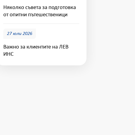
Няколко съвета за подготовка
от опитни пътешественици
27 юли 2026
Важно за клиентите на ЛЕВ
ИНС