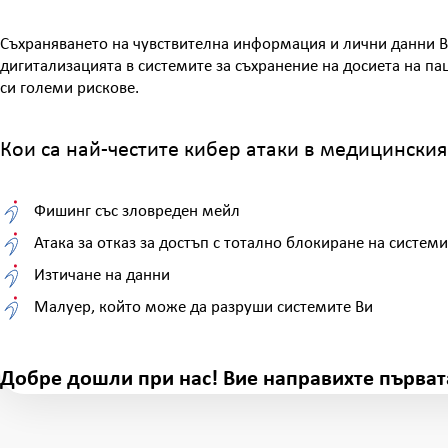
Съхраняването на чувствителна информация и лични данни В
дигитализацията в системите за съхранение на досиета на па
си големи рискове.
Кои са най-честите кибер атаки в медицинския
Фишинг със зловреден мейл
Атака за отказ за достъп с тотално блокиране на системи
Изтичане на данни
Малуер, който може да разруши системите Ви
Добре дошли при нас! Вие направихте първат