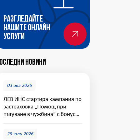
Разгледайте
нашите онлайн
услуги
оследни новини
03 авг 2026
ЛЕВ ИНС стартира кампания по
застраховка „Помощ при
пътуване в чужбина“ с бонус
покритие за дома
29 юли 2026