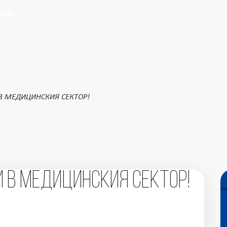
Търсене в сайта
Въведи критерии за търсене
.COM
В МЕДИЦИНСКИЯ СЕКТОР!
 В МЕДИЦИНСКИЯ СЕКТОР!