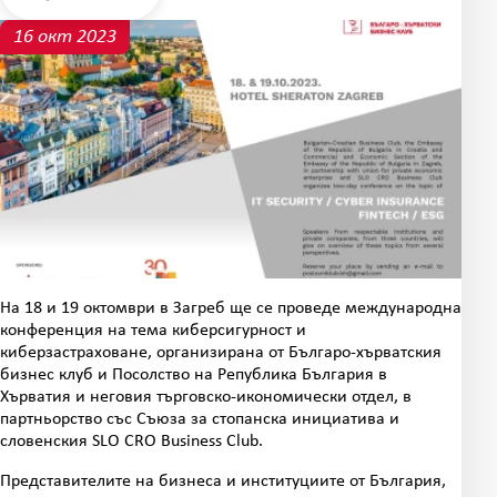
16 окт 2023
На 18 и 19 октомври в Загреб ще се проведе международна
конференция на тема киберсигурност и
киберзастраховане, организирана от Българо-хърватския
бизнес клуб и Посолство на Република България в
Хърватия и неговия търговско-икономически отдел, в
партньорство със Съюза за стопанска инициатива и
словенския SLO CRO Business Club.
Представителите на бизнеса и институциите от България,