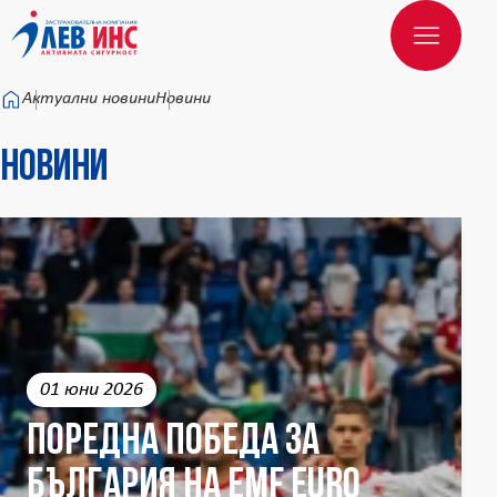
Към основното съдържание
Актуални новини
Новини
Новини
01 юни 2026
Поредна победа за
България на EMF EURO