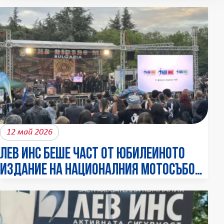
12 май 2026
ЛЕВ ИНС беше част от юбилейното
издание на Националния мотосъбор
„Бакаджик 2026“