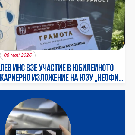
08 май 2026
ЛЕВ ИНС взе участие в юбилейното
кариерно изложение на ЮЗУ „Неофит
Рилски“