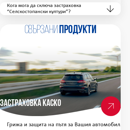
Кога мога да сключа застраховка
“Селскостопански култури”?
Свързани
продукти
Застраховка Каско
За
Грижа и защита на пътя за Вашия автомобил.