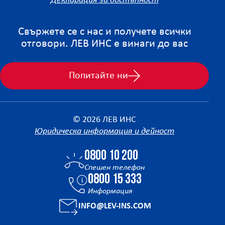
Декларация за достъпност
Свържете се с нас и получете всички
отговори. ЛЕВ ИНС е винаги до вас
Попитайте ни
© 2026 ЛЕВ ИНС
Юридическа информация и дейност
0800 10 200
Спешен телефон
0800 15 333
Информация
INFO@LEV-INS.COM