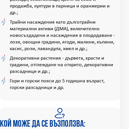
продажба, култури в парници и оранжерии и
др.;
Трайни насаждения като дълготрайни
материални активи (ДМА), включително
новосъздадени и насаждения в плододаване -
лозя, овощни градини, ягоди, малини, къпини,
касис, рози, лавандула, хмел и др.;
Декоративни растения - дървета, храсти и
градини, отглеждане на открито, декоративни
разсадници и др.;
Гори и горски пояси до 5 годишна възраст,
горски разсадници и др.
Кой може да се възползва: