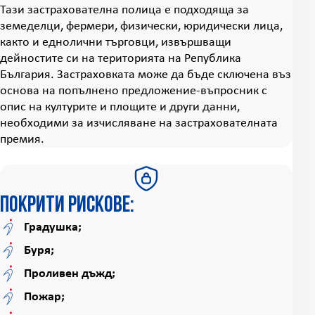
Тази застрахователна полица е подходяща за
земеделци, фермери, физически, юридически лица,
както и еднолични търговци, извършващи
дейностите си на територията на Република
България. Застраховката може да бъде сключена въз
основа на попълнено предложение-въпросник с
опис на културите и площите и други данни,
необходими за изчисляване на застрахователната
премия.
Покрити рискове:
Градушка;
Буря;
Проливен дъжд;
Пожар;