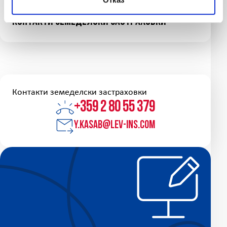
y.kasab@lev-ins.com
Контакти земеделски застраховки
Контакти земеделски застраховки
+359 2 80 55 379
y.kasab@lev-ins.com