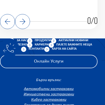
0/0
ЗА НАС
ПРОДУКТИ
АКТУАЛНИ НОВИНИ
ПОЛЕЗНО
КАРИЕРИ
ПАЗЕТЕ ВАЖНИТЕ НЕЩА
КОНТАКТИ
КАРТА НА САЙТА
Онлайн Услуги
Бързи връзки:
Автомобилни застраховки
Имуществени застраховки
Кибер застраховки