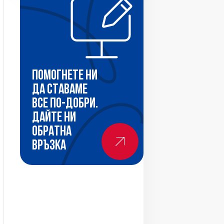
Помогнете ни
да ставаме
все по-добри.
Дайте ни
обратна
връзка