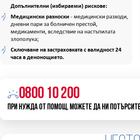
Допълнителни (избираеми) рискове:
Медицински разноски
- медицински разходи,
дневни пари за болничен престой,
медикаменти, вследствие на настъпилата
злополука;
Сключване на застраховката с валидност 24
часа в денонощието.
0800 10 200
При нужда от помощ, можете да ни потърсит