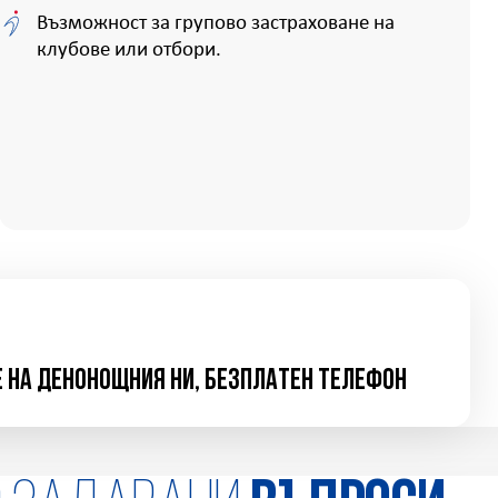
Възможност за групово застраховане на
клубове или отбори.
е на денонощния ни, безплатен телефон