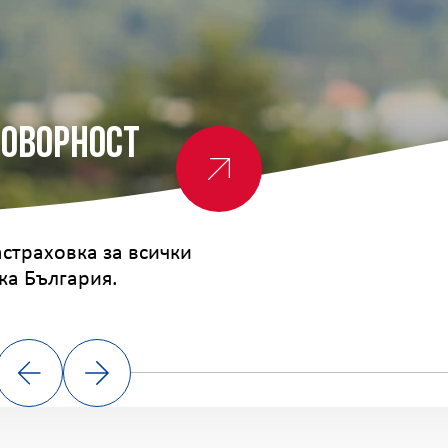
говорност
страховка за всички
ка България.