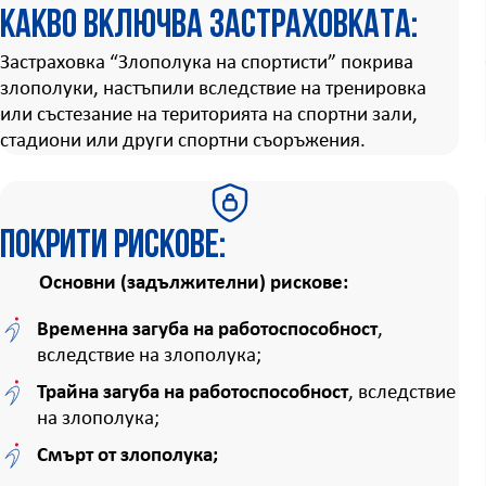
Какво включва застраховката:
Застраховка “Злополука на спортисти” покрива
злополуки, настъпили вследствие на тренировка
или състезание на територията на спортни зали,
стадиони или други спортни съоръжения.
Покрити рискове:
Основни (задължителни) рискове:
Временна загуба на работоспособност
,
вследствие на злополука;
Трайна загуба на работоспособност
, вследствие
на злополука;
Смърт от злополука;