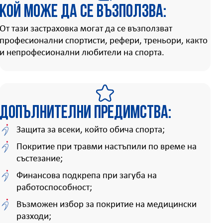
Кой може да се възползва:
От тази застраховка могат да се възползват
професионални спортисти, рефери, треньори, както
и непрофесионални любители на спорта.
Допълнителни предимства:
Защита за всеки, който обича спорта;
Покритие при травми настъпили по време на
състезание;
Финансова подкрепа при загуба на
работоспособност;
Възможен избор за покритие на медицински
разходи;