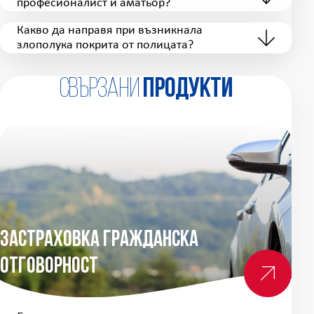
професионалист и аматьор?
Какво да направя при възникнала
злополука покрита от полицата?
Свързани
продукти
Застраховка Гражданска
Отговорност
За