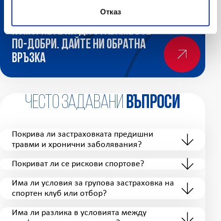
Отказ
Помогнете ни да ставаме все
по-добри. Дайте ни обратна
връзка
Често задавани
въпроси
Покрива ли застраховката предишни
травми и хронични заболявания?
Покриват ли се рискови спортове?
Има ли условия за групова застраховка на
спортен клуб или отбор?
Има ли разлика в условията между