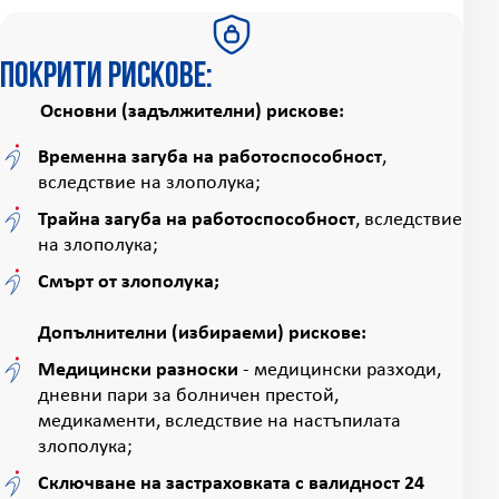
Покрити рискове:
Основни (задължителни) рискове:
Временна загуба на работоспособност
,
вследствие на злополука;
Трайна загуба на работоспособност
, вследствие
на злополука;
Смърт от злополука;
Допълнителни (избираеми) рискове:
Медицински разноски
- медицински разходи,
дневни пари за болничен престой,
медикаменти, вследствие на настъпилата
злополука;
Сключване на застраховката с валидност 24