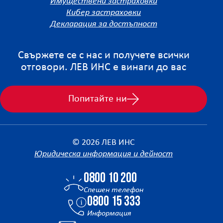
Имуществени застраховки
Кибер застраховки
Декларация за достъпност
Свържете се с нас и получете всички
отговори. ЛЕВ ИНС е винаги до вас
Попитайте ни
© 2026 ЛЕВ ИНС
Юридическа информация и дейност
0800 10 200
Спешен телефон
0800 15 333
Информация