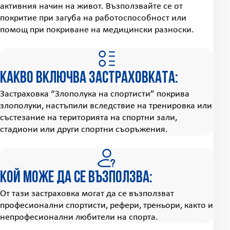
активния начин на живот. Възползвайте се от
покритие при загуба на работоспособност или
помощ при покриване на медицински разноски.
Какво включва застраховката:
Застраховка “Злополука на спортисти” покрива
злополуки, настъпили вследствие на тренировка или
състезание на територията на спортни зали,
стадиони или други спортни съоръжения.
Кой може да се възползва:
От тази застраховка могат да се възползват
професионални спортисти, рефери, треньори, както и
непрофесионални любители на спорта.