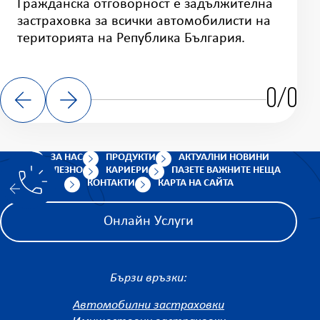
Гражданска отговорност е задължителна
застраховка за всички автомобилисти на
територията на Република България.
0/0
ЗА НАС
ПРОДУКТИ
АКТУАЛНИ НОВИНИ
ПОЛЕЗНО
КАРИЕРИ
ПАЗЕТЕ ВАЖНИТЕ НЕЩА
КОНТАКТИ
КАРТА НА САЙТА
Онлайн Услуги
Бързи връзки:
Автомобилни застраховки