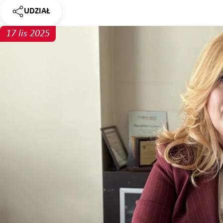
UDZIAŁ
WIADOMOŚCI
17 lis 2025