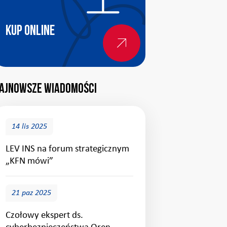
Kup online
ajnowsze wiadomości
14 lis 2025
LEV INS na forum strategicznym
„KFN mówi”
21 paz 2025
Czołowy ekspert ds.