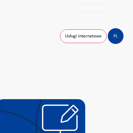
Sieć klonowa
Usługi internetowe
PL