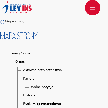
Към основното съдържание
Mapa strony
Mapa strony
Strona główna
O
nas
Aktywne bezpieczeństwo
Kariera
Wolne pozycje
Historia
Rynki
międzynarodowe