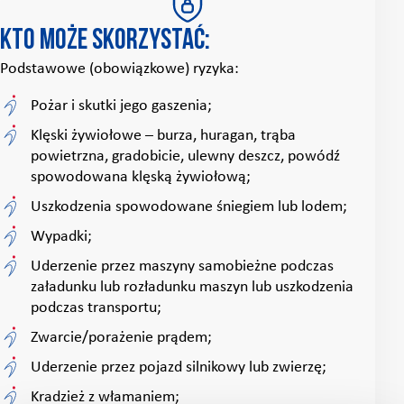
Kto może skorzystać:
Podstawowe (obowiązkowe) ryzyka:
Pożar i skutki jego gaszenia;
Klęski żywiołowe – burza, huragan, trąba
powietrzna, gradobicie, ulewny deszcz, powódź
spowodowana klęską żywiołową;
Uszkodzenia spowodowane śniegiem lub lodem;
Wypadki;
Uderzenie przez maszyny samobieżne podczas
załadunku lub rozładunku maszyn lub uszkodzenia
podczas transportu;
Zwarcie/porażenie prądem;
Uderzenie przez pojazd silnikowy lub zwierzę;
Kradzież z włamaniem;