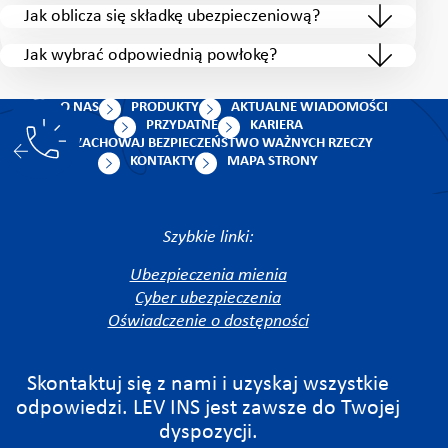
Jak oblicza się składkę ubezpieczeniową?
Jak wybrać odpowiednią powłokę?
O NAS
PRODUKTY
AKTUALNE WIADOMOŚCI
PRZYDATNE
KARIERA
ZACHOWAJ BEZPIECZEŃSTWO WAŻNYCH RZECZY
KONTAKTY
MAPA STRONY
Szybkie linki:
Ubezpieczenia mienia
Cyber ubezpieczenia
Oświadczenie o dostępności
Skontaktuj się z nami i uzyskaj wszystkie
odpowiedzi. LEV INS jest zawsze do Twojej
dyspozycji.