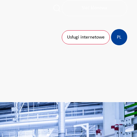
Sieć klonowa
Usługi internetowe
PL