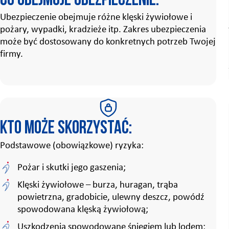
Co obejmuje ubezpieczenie:
Ubezpieczenie obejmuje różne klęski żywiołowe i
pożary, wypadki, kradzieże itp. Zakres ubezpieczenia
może być dostosowany do konkretnych potrzeb Twojej
firmy.
Kto może skorzystać:
Podstawowe (obowiązkowe) ryzyka:
Pożar i skutki jego gaszenia;
Klęski żywiołowe – burza, huragan, trąba
powietrzna, gradobicie, ulewny deszcz, powódź
spowodowana klęską żywiołową;
Uszkodzenia spowodowane śniegiem lub lodem;