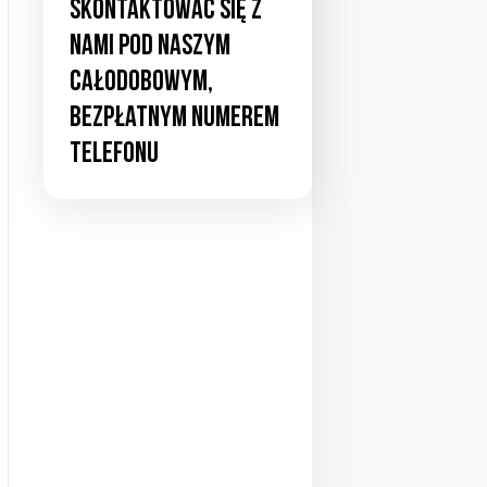
skontaktować się z
nami pod naszym
całodobowym,
bezpłatnym numerem
telefonu