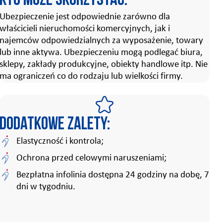
Kto może skorzystać:
Ubezpieczenie jest odpowiednie zarówno dla
właścicieli nieruchomości komercyjnych, jak i
najemców odpowiedzialnych za wyposażenie, towary
lub inne aktywa. Ubezpieczeniu mogą podlegać biura,
sklepy, zakłady produkcyjne, obiekty handlowe itp. Nie
ma ograniczeń co do rodzaju lub wielkości firmy.
Dodatkowe zalety:
Elastyczność i kontrola;
Ochrona przed celowymi naruszeniami;
Bezpłatna infolinia dostępna 24 godziny na dobę, 7
dni w tygodniu.