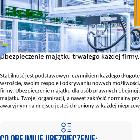
Ubezpieczenie majątku trwałego każdej firmy.
Stabilność jest podstawowym czynnikiem każdego długote
wzroście, swoim zespole i odkrywaniu nowych możliwości.
firmy. Ubezpieczenie majątku dla osób prawnych obejmuj
majątku Twojej organizacji, a nawet zakłócić normalny pr
awaryjnym na miejscu jesteś chroniony w każdej nieprzewi