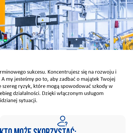
rminowego sukcesu. Koncentrujesz się na rozwoju i
 A my jesteśmy po to, aby zadbać o majątek Twojej
e szereg ryzyk, które mogą spowodować szkody w
zebieg działalności. Dzięki włączonym usługom
dzianej sytuacji.