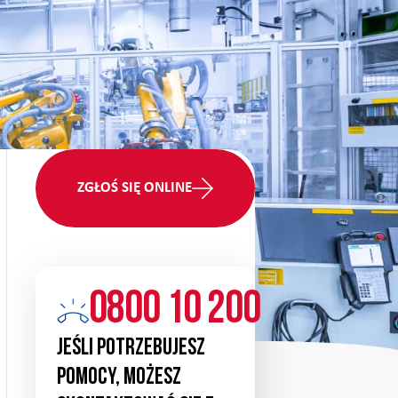
ZGŁOŚ SIĘ ONLINE
0800 10 200
Jeśli potrzebujesz
pomocy, możesz