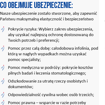
Co obejmuje ubezpieczenie:
Nasze ubezpieczenie zostało stworzone, aby zapewnić
Państwu maksymalną elastyczność i bezpieczeństwo
Pokrycie ryzyka: Wybierz zakres ubezpieczenia,
aby uzyskać najlepszą ochronę dostosowaną do
Twoich potrzeb i preferencji;
Pomoc przez całą dobę: całodobowa infolinia, pod
którą w nagłych wypadkach można uzyskać
pomoc specjalisty;
Pomoc medyczna w podróży: pokrycie kosztów
pilnych badań i leczenia stomatologicznego;
Odszkodowanie za utratę rzeczy osobistych i
dokumentów;
Odpowiedzialność cywilna wobec osób trzecich;
Pomoc prawna – wsparcie w razie potrzeby