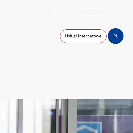
Sieć klonowa
Usługi internetowe
PL