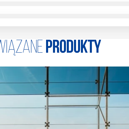
wiązane
produkty