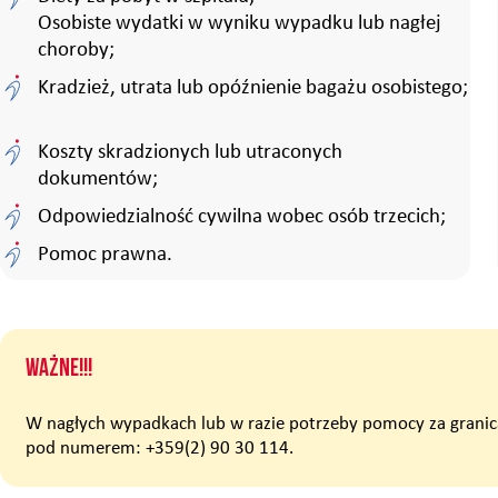
Osobiste wydatki w wyniku wypadku lub nagłej
choroby;
Kradzież, utrata lub opóźnienie bagażu osobistego;
Koszty skradzionych lub utraconych
dokumentów;
Odpowiedzialność cywilna wobec osób trzecich;
Pomoc prawna.
WAŻNE!!!
W nagłych wypadkach lub w razie potrzeby pomocy za granicą 
pod numerem: +359(2) 90 30 114.