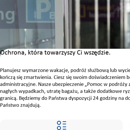
Ochrona, która towarzyszy Ci wszędzie.
Planujesz wymarzone wakacje, podróż służbową lub wycie
kończą się zmartwienia. Ciesz się swoim doświadczeniem b
administracyjne. Nasze ubezpieczenie „Pomoc w podróży
nagłych wypadkach, utratę bagażu, a także dodatkowe ryzy
granicą. Będziemy do Państwa dyspozycji 24 godziny na dob
Państwo znajdują.