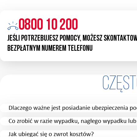
0800 10 200
Jeśli potrzebujesz pomocy, możesz skontaktow
bezpłatnym numerem telefonu
Częs
Dlaczego ważne jest posiadanie ubezpieczenia po
Co zrobić w razie wypadku, nagłego wypadku lu
Jak ubiegać się o zwrot kosztów?