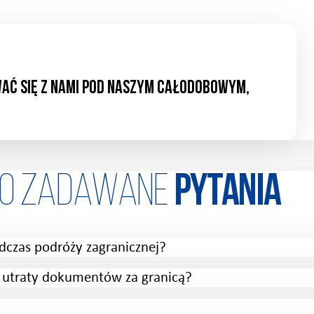
ać się z nami pod naszym całodobowym,
to zadawane
Pytania
dczas podróży zagranicznej?
b utraty dokumentów za granicą?