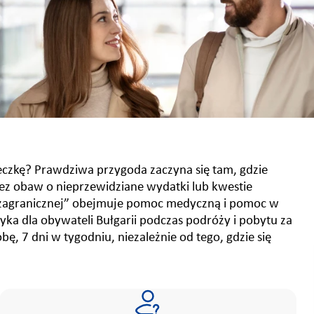
czkę? Prawdziwa przygoda zaczyna się tam, gdzie
ez obaw o nieprzewidziane wydatki lub kwestie
 zagranicznej” obejmuje pomoc medyczną i pomoc w
ka dla obywateli Bułgarii podczas podróży i pobytu za
ę, 7 dni w tygodniu, niezależnie od tego, gdzie się