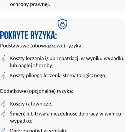
ochrony prawnej.
Pokryte ryzyka:
Podstawowe (obowiązkowe) ryzyka:
Koszty leczenia i/lub repatriacji w wyniku wypadku
lub nagłej choroby;
Koszty pilnego leczenia stomatologicznego;
Dodatkowe (opcjonalne) ryzyka:
Koszty ratownicze;
Śmierć lub trwała niezdolność do pracy w wyniku
wypadku;
Diety za pobyt w szpitalu;