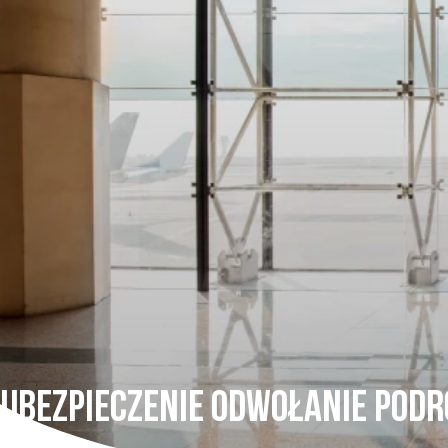
Ubezpieczenie Odwołanie podr