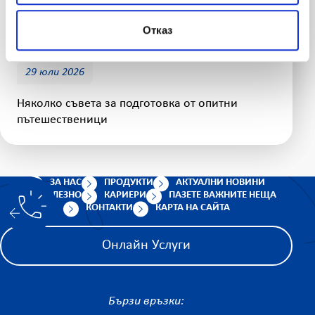
„Помощ при пътуване в чужбина“ с бонус
покритие за дома
Отказ
29 юли 2026
Няколко съвета за подготовка от опитни
пътешественици
ЗА НАС
ПРОДУКТИ
АКТУАЛНИ НОВИНИ
ПОЛЕЗНО
КАРИЕРИ
ПАЗЕТЕ ВАЖНИТЕ НЕЩА
КОНТАКТИ
КАРТА НА САЙТА
Онлайн Услуги
Бързи връзки: