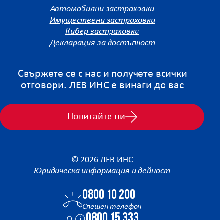
Автомобилни застраховки
Имуществени застраховки
Кибер застраховки
Декларация за достъпност
Свържете се с нас и получете всички
отговори. ЛЕВ ИНС е винаги до вас
Попитайте ни
© 2026 ЛЕВ ИНС
Юридическа информация и дейност
0800 10 200
Спешен телефон
0800 15 333