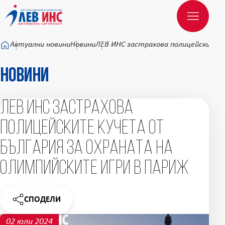
Към основното съдържание
Актуални новини
Новини
ЛЕВ ИНС застрахова полицейските 
Новини
ЛЕВ ИНС застрахова
полицейските кучета от
България за охраната на
Олимпийските игри в Париж
СПОДЕЛИ
НОВИНАТА
02 юли 2024